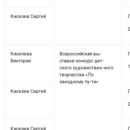
Киселев Сергей
2
Киселева
Всероссийская вы-
Виктория
ставка-конкурс дет-
1
ского художествен-ного
творчества «По
звездному пу-ти»
Киселев Сергей
2
Киселев Сергей