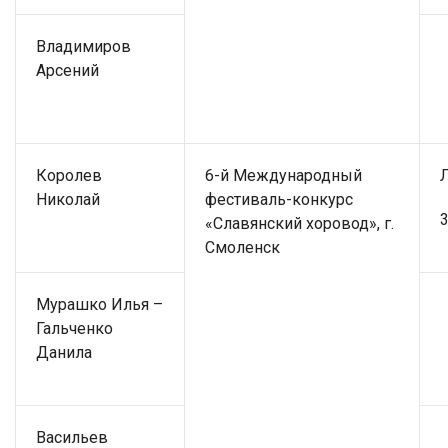
Владимиров
Арсений
Королев
6-й Международный
Николай
фестиваль-конкурс
3
«Славянский хоровод», г.
Смоленск
Мурашко Илья –
Гальченко
Данила
Васильев