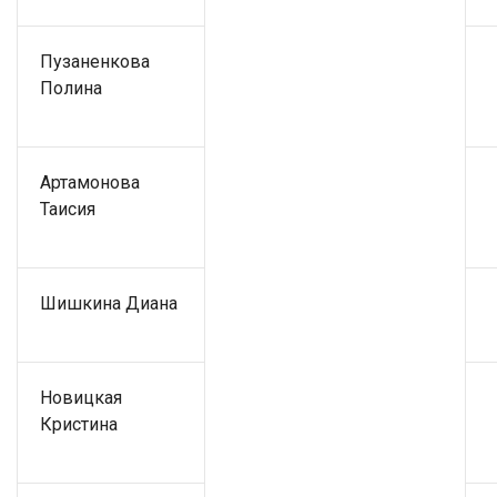
Пузаненкова
Полина
Артамонова
Таисия
Шишкина Диана
Новицкая
Кристина