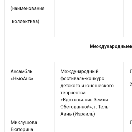
(наименование
коллектива)
Международныек
Ансамбль
Международный
«НьюАнс»
фестиваль-конкурс
2
детского и юношеского
творчества
«Вдохновение Земли
Обетованной», г. Тель-
Авив (Израиль)
Миклушова
Екатерина