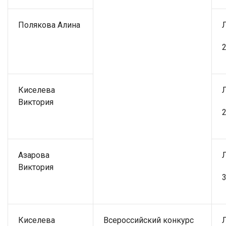
Полякова Алина
2
Киселева
Виктория
2
Азарова
Виктория
3
Киселева
Всероссийский конкурс