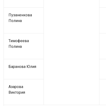
Пузаненкова
Полина
Тимофеева
Полина
Баранова Юлия
Азарова
Виктория