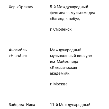
Хор «Орлята»
5-й Международный
фестиваль мультимедиа
«Взгляд к небу»,
г. Смоленск
Ансамбль
Международный
«НьюАнс»
музыкальный конкурс
им. Маймонида
«Классическая
академия»,
г. Москва
Зайцева Нина
11-й Международный