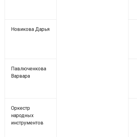
Новикова Дарья
Павлюченкова
Варвара
Оркестр
народных
инструментов