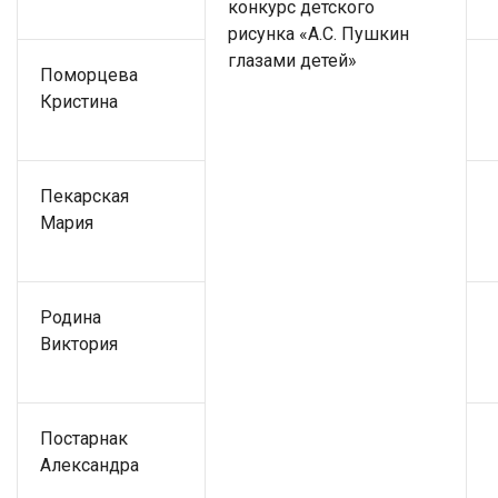
конкурс детского
рисунка «А.С. Пушкин
глазами детей»
Поморцева
Кристина
Пекарская
Мария
Родина
Виктория
Постарнак
Александра