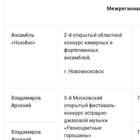
Межрегиона
Ансамбль
2-й открытый областной
«НьюАнс»
конкурс камерных и
фортепианных
ансамблей,
г. Новомосковск
Владимиров
3-й Московский
Арсений
открытый фестиваль-
конкурс эстрадно-
джазовой музыки
«Разноцветные
Владимиров
горошины»
Арсений