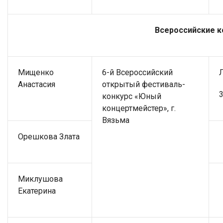
Всероссийские к
Мищенко
6-й Всероссийский
Анастасия
открытый фестиваль-
3
конкурс «Юный
концертмейстер», г.
Вязьма
Орешкова Злата
Миклушова
Екатерина