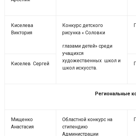
Киселева
Конкурс детского
Виктория
рисунка « Соловки
глазами детей» среди
учащихся
художественных школ и
Киселев Сергей
школ искусств.
Региональные к
Мищенко
Областной конкурс на
Анастасия
стипендию
Администрации