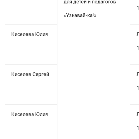
для детей и педагогов
1
«Узнавай-ка!»
Киселева Юлия
1
Киселев Сергей
1
Киселева Юлия
1