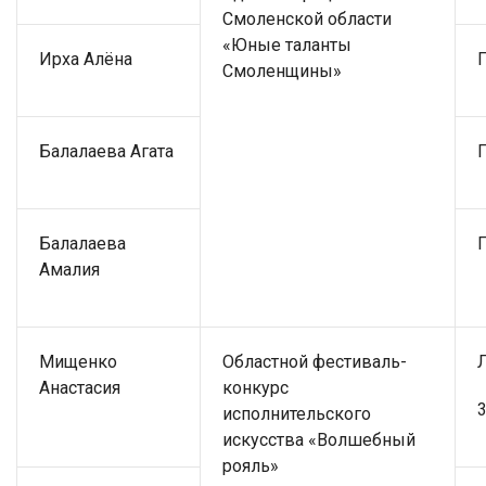
Смоленской области
«Юные таланты
Ирха Алёна
Смоленщины»
Балалаева Агата
Балалаева
Амалия
Мищенко
Областной фестиваль-
Анастасия
конкурс
3
исполнительского
искусства «Волшебный
рояль»