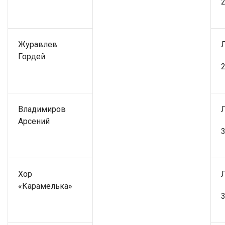
2
Журавлев
Гордей
2
Владимиров
Арсений
3
Хор
«Карамелька»
3