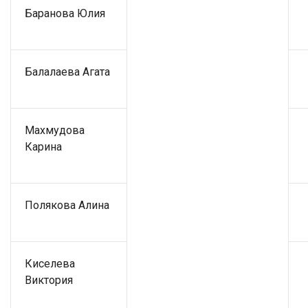
Баранова Юлия
Балалаева Агата
Махмудова
Карина
Полякова Алина
Киселева
Виктория