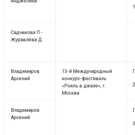
Анджелина
1
Садчикова П.-
Журавлёва Д.
Владимиров
13-й Международный
Арсений
конкурс-фестиваль
2
«Рояль в джазе», г.
Москва
Владимиров
Арсений
3