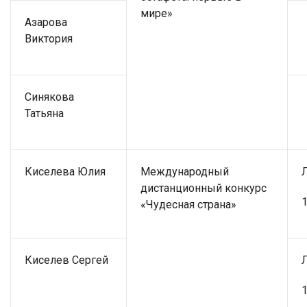
мире»
Азарова
Виктория
Синякова
Татьяна
Киселева Юлия
Международный
дистанционный конкурс
1
«Чудесная страна»
Киселев Сергей
1