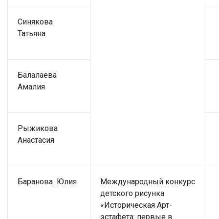
Синякова
Татьяна
Балалаева
Амалия
Рыжикова
Анастасия
Баранова Юлия
Международный конкурс
детского рисунка
«Историческая Арт-
эстафета: первые в