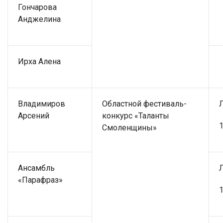
Гончарова
Анджелина
Ирха Алена
Владимиров
Областной фестиваль-
Арсений
конкурс «Таланты
1
Смоленщины»
Ансамбль
«Парафраз»
1