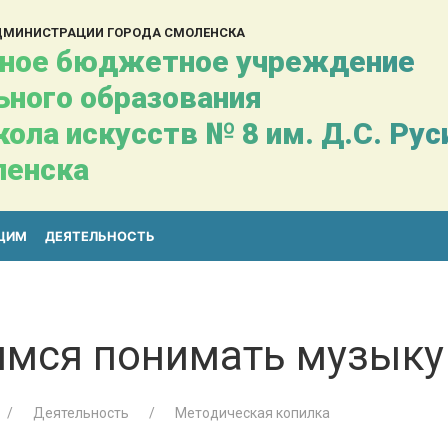
АДМИНИСТРАЦИИ ГОРОДА СМОЛЕНСКА
ное бюджетное учреждение
ьного образования
ола искусств № 8 им. Д.С. Ру
ленска
ЩИМ
ДЕЯТЕЛЬНОСТЬ
имся понимать музыку
Деятельность
Методическая копилка