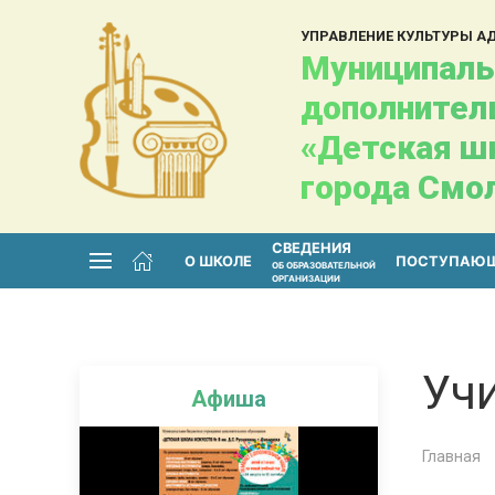
УПРАВЛЕНИЕ КУЛЬТУРЫ 
Муниципаль
дополнител
«Детская шк
города Смо
СВЕДЕНИЯ
О ШКОЛЕ
ПОСТУПАЮ
ОБ ОБРАЗОВАТЕЛЬНОЙ
ОРГАНИЗАЦИИ
Уч
Афиша
Главная