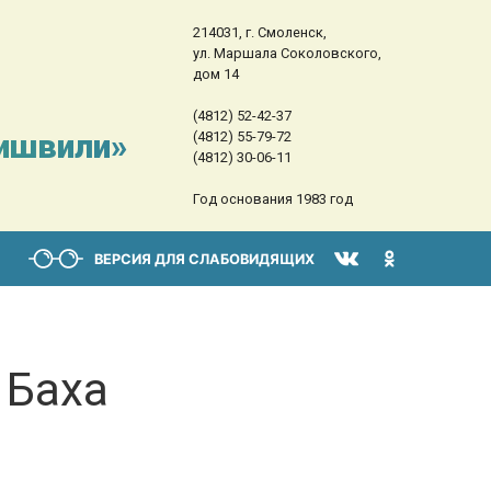
214031, г. Смоленск,
ул. Маршала Соколовского,
дом 14
(4812) 52-42-37
сишвили»
(4812) 55-79-72
(4812) 30-06-11
Год основания 1983 год
ВЕРСИЯ ДЛЯ СЛАБОВИДЯЩИХ
 Баха