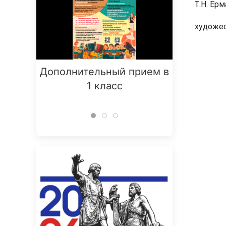
Т.Н. Ер
художес
Дополнительный прием в
Заняти
1 класс