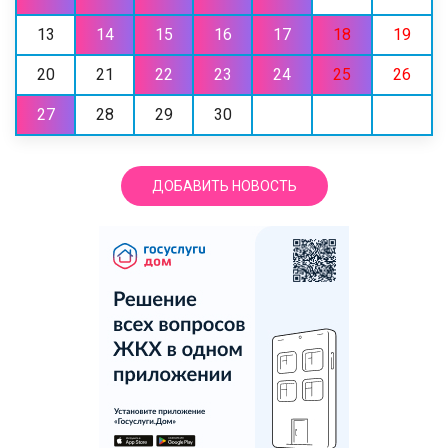
13
14
15
16
17
18
19
20
21
22
23
24
25
26
27
28
29
30
ДОБАВИТЬ НОВОСТЬ