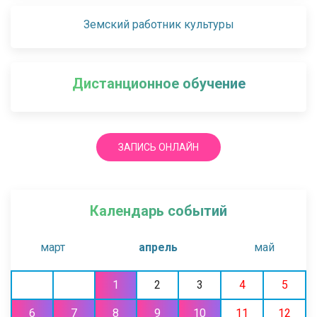
Земский работник культуры
Дистанционное обучение
ЗАПИСЬ ОНЛАЙН
Календарь событий
март
апрель
май
1
2
3
4
5
6
7
8
9
10
11
12