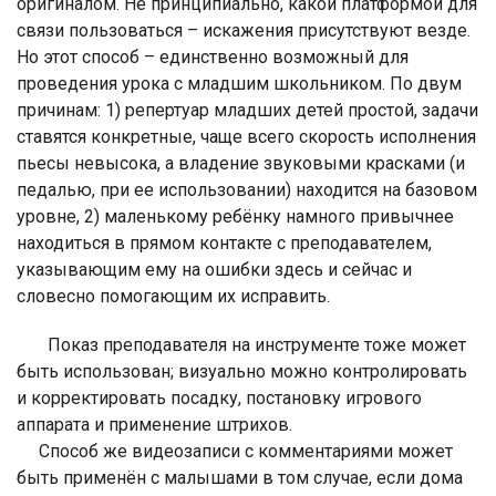
оригиналом. Не принципиально, какой платформой для
связи пользоваться – искажения присутствуют везде.
Но этот способ – единственно возможный для
проведения урока с младшим школьником. По двум
причинам: 1) репертуар младших детей простой, задачи
ставятся конкретные, чаще всего скорость исполнения
пьесы невысока, а владение звуковыми красками (и
педалью, при ее использовании) находится на базовом
уровне, 2) маленькому ребёнку намного привычнее
находиться в прямом контакте с преподавателем,
указывающим ему на ошибки здесь и сейчас и
словесно помогающим их исправить.
Показ преподавателя на инструменте тоже может
быть использован; визуально можно контролировать
и корректировать посадку, постановку игрового
аппарата и применение штрихов.
Способ же видеозаписи с комментариями может
быть применён с малышами в том случае, если дома