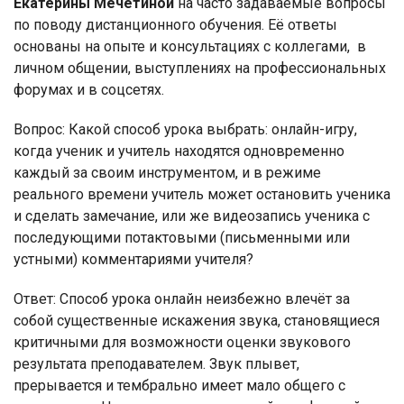
Екатерины Мечетиной
на часто задаваемые вопросы
по поводу дистанционного обучения. Её ответы
основаны на опыте и консультациях с коллегами,
в
личном общении, выступлениях на профессиональных
форумах и в соцсетях.
Вопрос:
Какой способ урока выбрать: онлайн-игру,
когда ученик и учитель находятся одновременно
каждый за своим инструментом, и в режиме
реального времени учитель может остановить ученика
и сделать замечание, или же видеозапись ученика с
последующими потактовыми (письменными или
устными) комментариями учителя?
Ответ:
Способ урока онлайн неизбежно влечёт за
собой существенные искажения звука, становящиеся
критичными для возможности оценки звукового
результата преподавателем. Звук плывет,
прерывается и тембрально имеет мало общего с