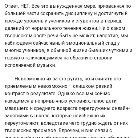
Ответ:
НЕТ. Все это вынужденная мера, призванная по
большей части сохранить дисциплину и достигнутый
прежде уровень у учеников и студентов в период,
далекий от нормального течения жизни. Ни о каком
творческом росте речи быть не может; напротив, мы
наблюдаем сейчас явный эмоциональный спад у
многих учеников, в обычной жизни бывших чуткими и
горячо откликающимися на образную сторону
исполняемой музыки.
Невозможно их за это ругать, но и считать это
приемлемым невозможно – слишком резкий
контраст в результате. Однако все мы сейчас
находимся в непривычных условиях, плюс дети
младшего и среднего возраста перегружены онлайн-
занятиями в школе, которые неизбежно их
переутомляют, вследствие чего трудно ждать от них
творческих прорывов. Впрочем, и вне связи с
чрезвычайными обстоятельствами дистант-обучение