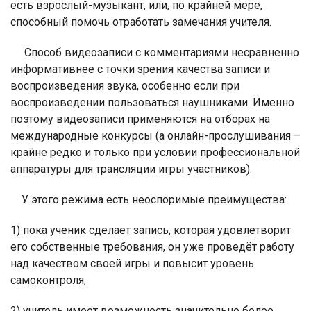
есть взрослый-музыкант, или, по крайней мере,
способный помочь отработать замечания учителя.
Способ видеозаписи с комментариями несравненно
информативнее с точки зрения качества записи и
воспроизведения звука, особенно если при
воспроизведении пользоваться наушниками. Именно
поэтому видеозаписи применяются на отборах на
международные конкурсы (а онлайн-прослушивания –
крайне редко и только при условии профессиональной
аппаратуры для трансляции игры участников).
У этого режима есть неоспоримые преимущества:
1) пока ученик сделает запись, которая удовлетворит
его собственные требования, он уже проведёт работу
над качеством своей игры и повысит уровень
самоконтроля;
2) учитель имеет возможность значительно более