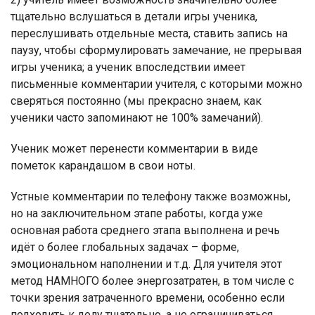
тщательно вслушаться в детали игры ученика,
переслушивать отдельные места, ставить запись на
паузу, чтобы сформулировать замечание, не прерывая
игры ученика; а ученик впоследствии имеет
письменные комментарии учителя, с которыми можно
сверяться постоянно (мы прекрасно знаем, как
ученики часто запоминают не 100% замечаний).
Ученик может перенести комментарии в виде
пометок карандашом в свои ноты.
Устные комментарии по телефону также возможны,
но на заключительном этапе работы, когда уже
основная работа среднего этапа выполнена и речь
идёт о более глобальных задачах – форме,
эмоциональном наполнении и т.д. Для учителя этот
метод НАМНОГО более энергозатратен, в том числе с
точки зрения затраченного времени, особенно если
подходить к делу тщательно, а не ограничиваться