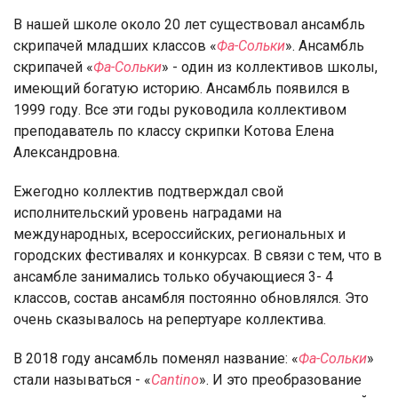
В нашей школе около 20 лет существовал ансамбль
скрипачей младших классов «
Фа-Сольки
». Ансамбль
скрипачей «
Фа-Сольки
» - один из коллективов школы,
имеющий богатую историю. Ансамбль появился в
1999 году. Все эти годы руководила коллективом
преподаватель по классу скрипки Котова Елена
Александровна.
Ежегодно коллектив подтверждал свой
исполнительский уровень наградами на
международных, всероссийских, региональных и
городских фестивалях и конкурсах. В связи с тем, что в
ансамбле занимались только обучающиеся 3- 4
классов, состав ансамбля постоянно обновлялся. Это
очень сказывалось на репертуаре коллектива.
В 2018 году ансамбль поменял название: «
Фа-Сольки
»
стали называться - «
Cantino
». И это преобразование