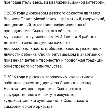
преподаватель высшей квалификационной категории.
С 2005 года дирижером детского оркестра является
Виньков Павел Михайлович – грамотный, творческий,
инициативный, высококвалифицированный
преподаватель Смоленского областного
музыкального училища им. М.И. Глинки. В работе с
детьми он сочетал лучшие качества:
доброжелательность, требовательность, уважение к
личности ребенка. Своим энтузиазмом и энергией он
привлекал детей к творчеству и продолжал традиции
оркестрового исполнительства.
С 2016 года с детским творческим коллективом
работал в качестве дирижера Орлов Александр
Николаевич, преподаватель Смоленского
государственного института искусств,
художественный руководитель Смоленского
симфонического оркестра.