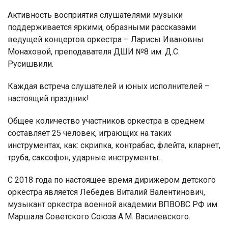
Активность восприятия слушателями музыки
поддерживается яркими, образными рассказами
ведущей концертов оркестра – Ларисы Ивановны
Монаховой, преподавателя ДШИ №8 им. Д.С.
Русишвили.
Каждая встреча слушателей и юных исполнителей –
настоящий праздник!
Общее количество участников оркестра в среднем
составляет 25 человек, играющих на таких
инструментах, как: скрипка, контрабас, флейта, кларнет,
труба, саксофон, ударные инструменты.
С 2018 года по настоящее время дирижером детского
оркестра является Лебедев Виталий Валентинович,
музыкант оркестра военной академии ВПВОВС РФ им.
Маршала Советского Союза А.М. Василевского.