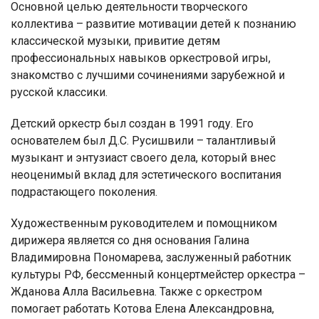
Основной целью деятельности творческого
коллектива – развитие мотивации детей к познанию
классической музыки, привитие детям
профессиональных навыков оркестровой игры,
знакомство с лучшими сочинениями зарубежной и
русской классики.
Детский оркестр был создан в 1991 году. Его
основателем был Д.С. Русишвили – талантливый
музыкант и энтузиаст своего дела, который внес
неоценимый вклад для эстетического воспитания
подрастающего поколения.
Художественным руководителем и помощником
дирижера является со дня основания Галина
Владимировна Пономарева, заслуженный работник
культуры РФ, бессменный концертмейстер оркестра –
Жданова Алла Васильевна. Также с оркестром
помогает работать Котова Елена Александровна,