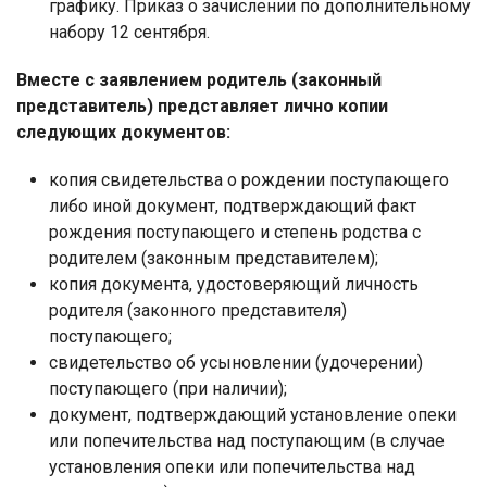
графику. Приказ о зачислении по дополнительному
набору 12 сентября.
Вместе с заявлением
родитель (законный
представитель)
представляет лично копии
следующих документов
:
копия свидетельства о рождении поступающего
либо иной документ, подтверждающий факт
рождения поступающего и степень родства с
родителем (законным представителем);
копия документа, удостоверяющий личность
родителя (законного представителя)
поступающего;
свидетельство об усыновлении (удочерении)
поступающего (при наличии);
документ, подтверждающий установление опеки
или попечительства над поступающим (в случае
установления опеки или попечительства над