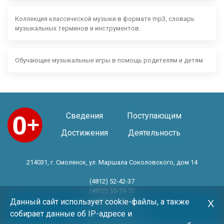
Коллекция классической музыки в формате mp3, словарь
музыкальных терминов и инструментов.
Обучающие музыкальные игры в помощь родителям и детям
Сведения
Поступающим
Достижения
Деятельность
214031, г. Смоленск, ул. Маршала Соколовского, дом 14
(4812) 52-42-37
(4812) 55-79-72
(4812) 30-06-11
Данный сайт использует cookie-файлы, а также
Х
собирает данные об IP-адресе и
Год основания 1983 год