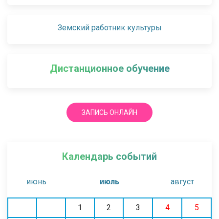
Земский работник культуры
Дистанционное обучение
ЗАПИСЬ ОНЛАЙН
Календарь событий
июнь
июль
август
1
2
3
4
5