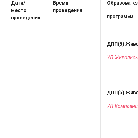
Дата
/
Время
Образовате
место
проведения
программа
проведения
ДПП(5) Жив
УП Живопись
ДПП(5) Жив
УП Композиц