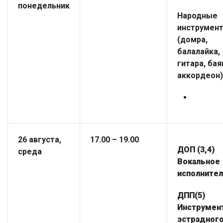
понедельник
Народные
инструмен
(домра,
балалайка,
гитара, бая
аккордеон)
26 августа,
17.00 – 19.00
ДОП (3,4)
среда
Вокальное
исполните
ДПП(5)
Инструмен
эстрадног