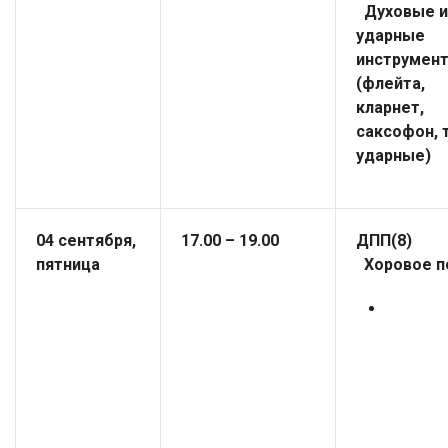
Духовые и
ударные
инструмен
(флейта,
кларнет,
саксофон, 
ударные)
04 сентября,
17.00 – 19.00
ДПП(
пятница
Хоровое п