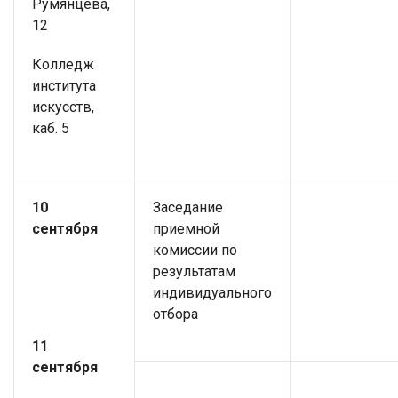
Румянцева,
12
Колледж
института
искусств,
каб. 5
10
Заседание
сентября
приемной
комиссии по
результатам
индивидуального
отбора
11
сентября