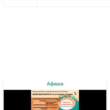
Афиша