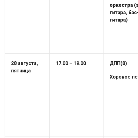
оркестра (
гитара, бас
гитара)
28 августа,
17.00 – 19.00
ДПП(8)
пятница
Хоровое пе