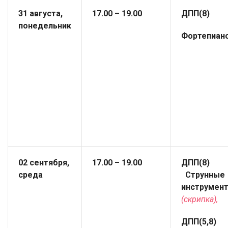
31 августа,
17.00 – 19.00
ДПП(8)
понедельник
Фортепиан
02 сентября,
17.00 – 19.00
ДПП(8
среда
Струнные
инструмен
(скрипка),
ДПП(5