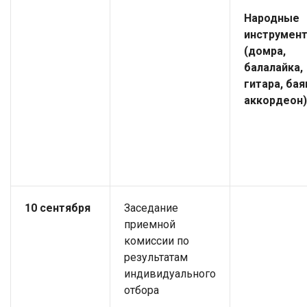
Народные
инструмен
(домра,
балалайка,
гитара, бая
аккордеон)
10 сентября
Заседание
приемной
комиссии по
результатам
индивидуального
отбора