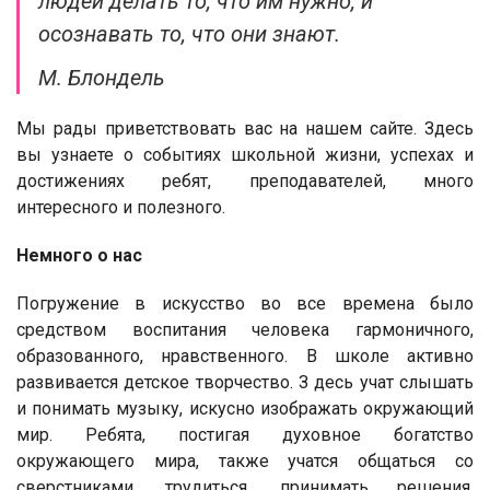
людей делать то, что им нужно, и
осознавать то, что они знают.
М. Блондель
Мы рады приветствовать вас на нашем сайте. Здесь
вы узнаете о событиях школьной жизни, успехах и
достижениях ребят, преподавателей, много
интересного и полезного.
Немного о нас
Погружение в искусство во все времена было
средством воспитания человека гармоничного,
образованного, нравственного. В школе активно
развивается детское творчество. З десь учат слышать
и понимать музыку, искусно изображать окружающий
мир. Ребята, постигая духовное богатство
окружающего мира, также учатся общаться со
сверстниками, трудиться, принимать решения,