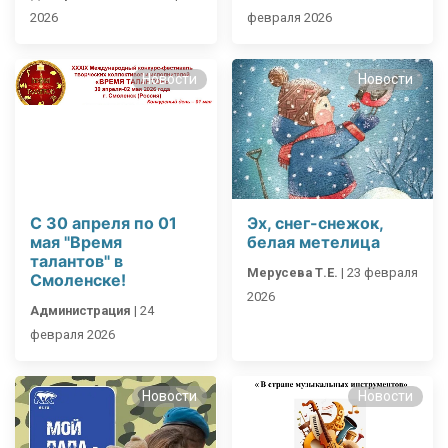
2026
февраля 2026
Новости
Новости
С 30 апреля по 01
Эх, снег-снежок,
мая "Время
белая метелица
талантов" в
Мерусева Т.Е.
|
23 февраля
Смоленске!
2026
Администрация
|
24
февраля 2026
Новости
Новости