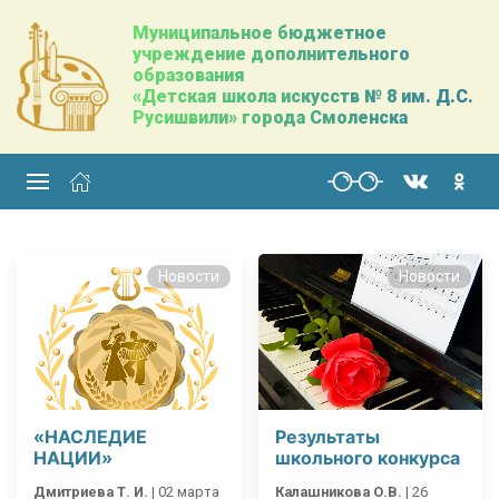
Муниципальное бюджетное
учреждение дополнительного
образования
«Детская школа искусств № 8 им. Д.С.
Русишвили» города Смоленска
Новости
Новости
«НАСЛЕДИЕ
Результаты
НАЦИИ»
школьного конкурса
Дмитриева Т. И.
|
02 марта
Калашникова О.В.
|
26