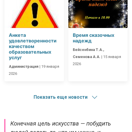
Анкета
Время сказочных
удовлетворенности
надежд
качеством
Бейсенбина Т.А.,
образовательных
услуг
Семенова А.А.
|
15 января
2026
Администрация
|
19 января
2026
Показать еще новости
Конечная цель искусства — побудить