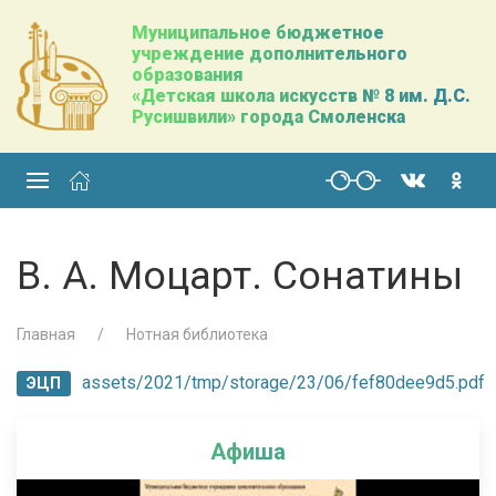
Муниципальное бюджетное
учреждение дополнительного
образования
«Детская школа искусств № 8 им. Д.С.
Русишвили» города Смоленска
В. А. Моцарт. Сонатины
Главная
Нотная библиотека
assets/2021/tmp/storage/23/06/fef80dee9d5.pdf
ЭЦП
Афиша