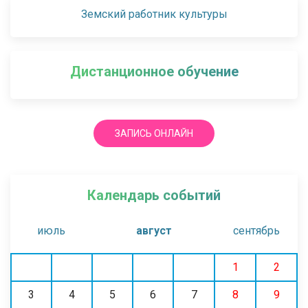
Земский работник культуры
Дистанционное обучение
ЗАПИСЬ ОНЛАЙН
Календарь событий
июль
август
сентябрь
1
2
3
4
5
6
7
8
9