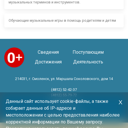
музыкальных терминов и инструментов.
Обучающие музыкальные игры в помощь родителям и детям
Сведения
Поступающим
Достижения
Деятельность
214031, г. Смоленск, ул. Маршала Соколовского, дом 14
(4812) 52-42-37
(4812) 55-79-72
(4812) 30-06-11
Данный сайт использует cookie-файлы, а также
Х
собирает данные об IP-адресе и
Год основания 1983 год
местоположении с целью предоставления наиболее
корректной информации по Вашему запросу.